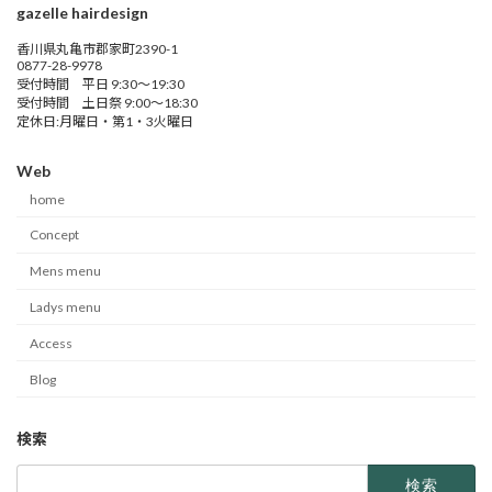
gazelle hairdesign
香川県丸亀市郡家町2390-1
0877-28-9978
受付時間 平日 9:30～19:30
受付時間 土日祭 9:00～18:30
定休日:月曜日・第1・3火曜日
Web
home
Concept
Mens menu
Ladys menu
Access
Blog
検索
検